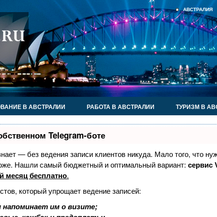
АВСТРАЛИЯ
ВАНИЕ В АВСТРАЛИИ
РАБОТА В АВСТРАЛИИ
ТУРИЗМ В А
обственном Telegram-боте
 знает — без ведения записи клиентов никуда. Мало того, что ну
тоже. Нашли самый бюджетный и оптимальный вариант:
сервис V
й месяц бесплатно
.
стов, который упрощает ведение записей:
 напоминает им о визите;