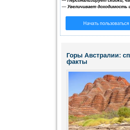
Персонализирует скидки, ч
—
Увеличивает доходимость 
Начать пользоваться
Горы Австралии: сп
факты