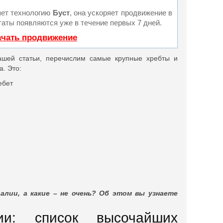
ет технологию
Буст
, она ускоряет продвижение в
таты появляются уже в течение первых 7 дней.
ачать продвижение
ашей статьи, перечислим самые крупные хребты и
. Это:
ебет
алии, а какие – не очень? Об этом вы узнаете
ии: список высочайших