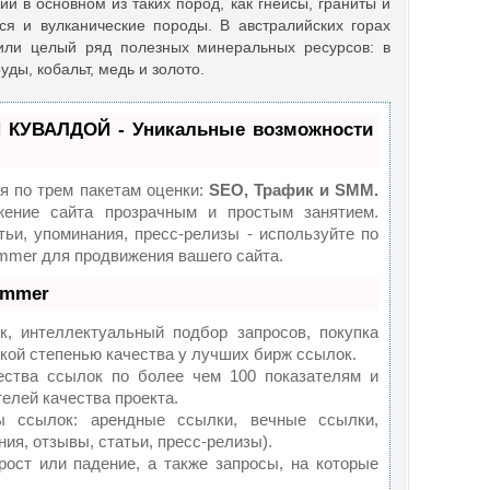
и в основном из таких пород, как гнейсы, граниты и
ся и вулканические породы. В австралийских горах
или целый ряд полезных минеральных ресурсов: в
руды, кобальт, медь и золото.
 КУВАЛДОЙ - Уникальные возможности
я по трем пакетам оценки:
SEO, Трафик и SMM.
ение сайта прозрачным и простым занятием.
ьи, упоминания, пресс-релизы - используйте по
mer для продвижения вашего сайта.
ammer
, интеллектуальный подбор запросов, покупка
кой степенью качества у лучших бирж ссылок.
ества ссылок по более чем 100 показателям и
елей качества проекта.
 ссылок: арендные ссылки, вечные ссылки,
ия, отзывы, статьи, пресс-релизы).
ост или падение, а также запросы, на которые