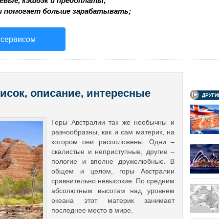
аевые, кэшбэк и предоплаты;
и помогает больше зарабатывать;
 сервисом
исок, описание, интересные
ДРУГИ
Горы Австралии так же необычны и
разнообразны, как и сам материк, на
котором они расположены. Одни –
скалистые и неприступные, другие –
пологие и вполне дружелюбные. В
общем и целом, горы Австралии
сравнительно невысокие. По средним
абсолютным высотам над уровнем
океана этот материк занимает
последнее место в мире.