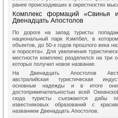
ранее происходивших в окрестностях мыс
Комплекс формаций «Свинья и
Двенадцать Апостолов
По дороге на запад туристы попада
национальный парк Кэмпбел, в которо
объектов, до 50-х годов прошлого века 
и поросята». Для увеличения туристичес
местности комплекс разделился на три о
которых получил новое название.
На Двенадцать Апостолов Австр
австралийская туристическая инду
основные надежды и в итоге они
достопримечательностью всей Океанско
сюда туристы съезжаются дабы п
известняковых образований с крас
названием Двенадцать Апостолов.