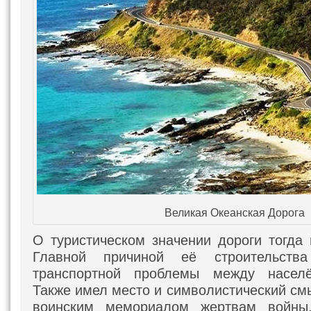
Великая Океанская Дорога
О туристическом значении дороги тогда 
Главной причиной её строительств
транспортной проблемы между населё
Также имел место и символистический см
воинским мемориалом жертвам войны.