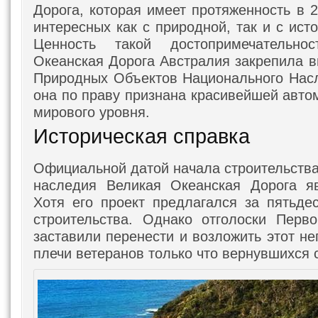
Дорога, которая имеет протяженность в 
интересных как с природной, так и с ист
Ценность такой достопримечательно
Океанская Дорога Австралия закрепила в
Природных Объектов Национального Насл
она по праву признана красивейшей авто
мирового уровня.
Историческая справка
Официальной датой начала строительства
наследия Великая Океанская Дорога яв
Хотя его проект предлагался за пятьде
строительства. Однако отголоски Перв
заставили перенести и возложить этот н
плечи ветеранов только что вернувшихся с