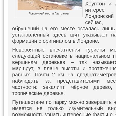
Хоуптон и 
интерес
Лондонский мост в Австралии
Лондонск
сейчас, 
обрушений на его месте осталась лишь
установленный здесь щит указывает н
формации с оригиналом в Лондоне.
Невероятные впечатления туристы мо
следующей остановке в национальном п
вершинам деревьев – так называетс
маршрут, в плане высоты и протяженно
равных. Почти 2 км на двадцатиметро
наблюдать за представителями ме
частности: эвкалипт, чёрное дерево
тропические деревья.
Путешествие по парку можно завершить н
имеется не только изумительный в
возможность узнать интересные факты о 