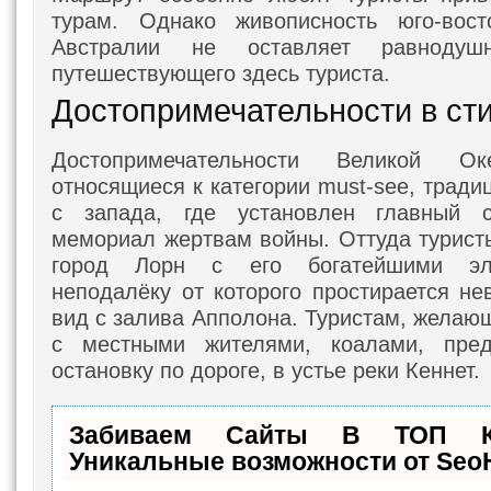
турам. Однако живописность юго-вост
Австралии не оставляет равноду
путешествующего здесь туриста.
Достопримечательности в ст
Достопримечательности Великой Ок
относящиеся к категории must-see, трад
с запада, где установлен главный 
мемориал жертвам войны. Оттуда турис
город Лорн с его богатейшими эл
неподалёку от которого простирается не
вид с залива Апполона. Туристам, желаю
с местными жителями, коалами, пред
остановку по дороге, в устье реки Кеннет.
Забиваем Сайты В ТОП 
Уникальные возможности от Se