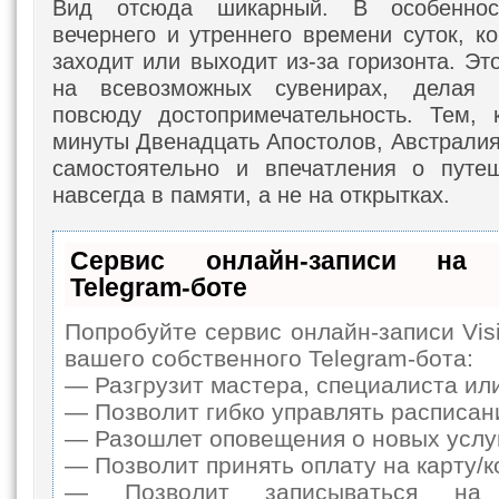
Вид отсюда шикарный. В особеннос
вечернего и утреннего времени суток, к
заходит или выходит из-за горизонта. Э
на всевозможных сувенирах, делая 
повсюду достопримечательность. Тем, 
минуты Двенадцать Апостолов, Австралия
самостоятельно и впечатления о путеш
навсегда в памяти, а не на открытках.
Сервис онлайн-записи на 
Telegram-боте
Попробуйте сервис онлайн-записи Vis
вашего собственного Telegram-бота:
— Разгрузит мастера, специалиста ил
— Позволит гибко управлять расписани
— Разошлет оповещения о новых услуг
— Позволит принять оплату на карту/к
— Позволит записываться на