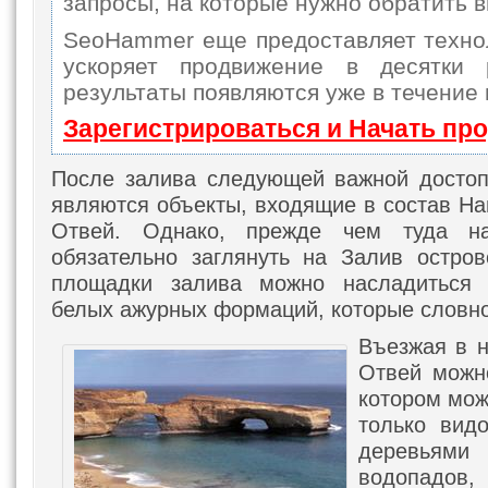
запросы, на которые нужно обратить 
SeoHammer еще предоставляет техн
ускоряет продвижение в десятки
результаты появляются уже в течение 
Зарегистрироваться и Начать пр
После залива следующей важной достоп
являются объекты, входящие в состав На
Отвей. Однако, прежде чем туда нап
обязательно заглянуть на Залив остро
площадки залива можно насладиться
белых ажурных формаций, которые словно 
Въезжая в 
Отвей можно
котором мож
только вид
деревьям
водопадо