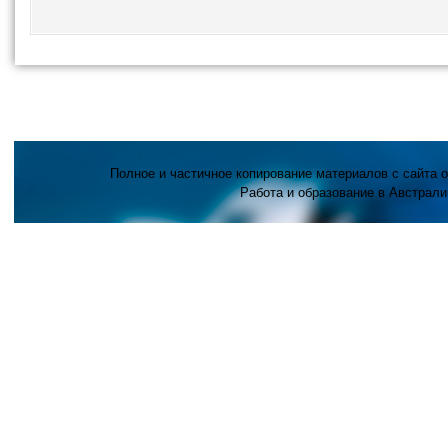
Полное и частичное копирование материалов с сайта 
Работа и образование в Австрали